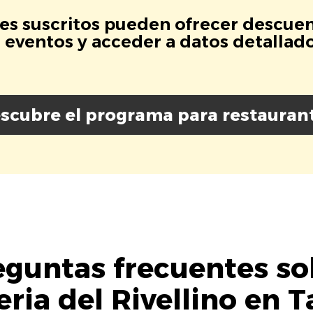
es suscritos pueden ofrecer descuen
eventos y acceder a datos detallados
scubre el programa para restauran
eguntas frecuentes so
eria del Rivellino en T