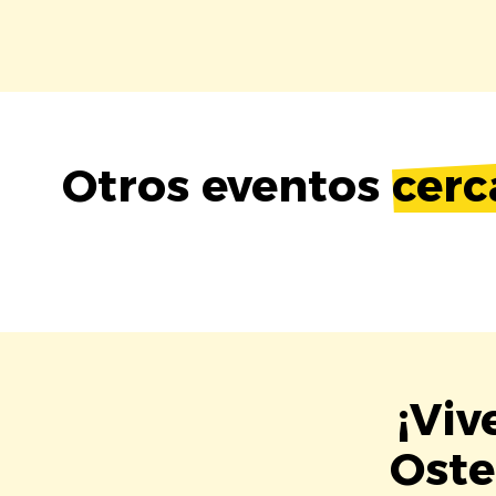
Otros eventos
cerc
¡Viv
Oste