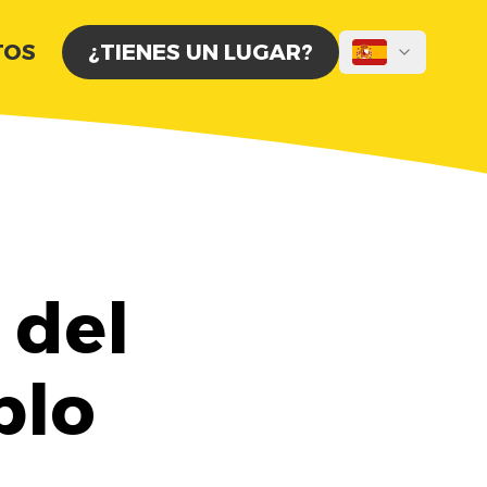
TOS
¿TIENES UN LUGAR?
 del
blo