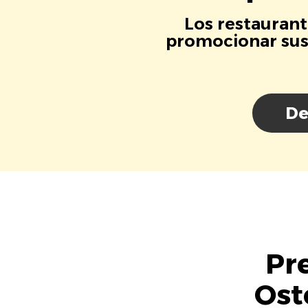
Los restaurant
promocionar sus 
De
Pr
Ost