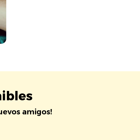
ibles
nuevos amigos!