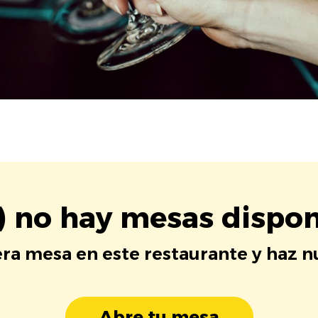
) no hay mesas dispon
era mesa en este restaurante y haz 
Abre tu mesa