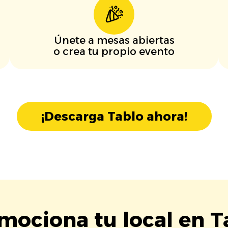
Únete a mesas abiertas
o crea tu propio evento
¡Descarga Tablo ahora!
mociona tu local en T