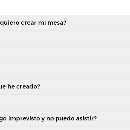
 quiero crear mi mesa?
ue he creado?
lgo imprevisto y no puedo asistir?