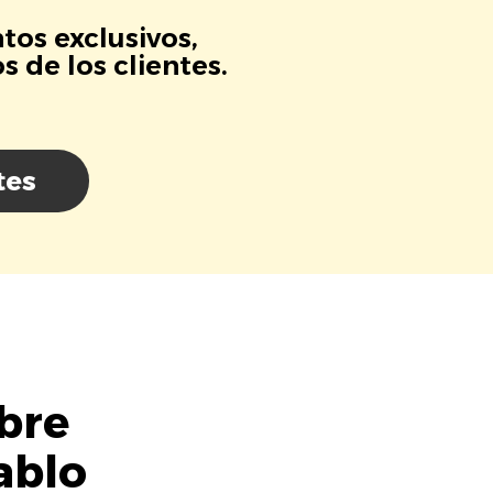
tos exclusivos,
 de los clientes.
tes
bre
ablo