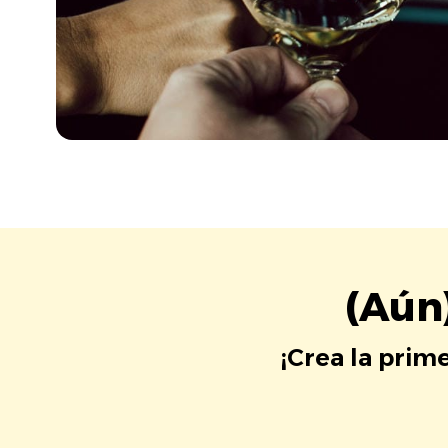
(Aún
¡Crea la prim