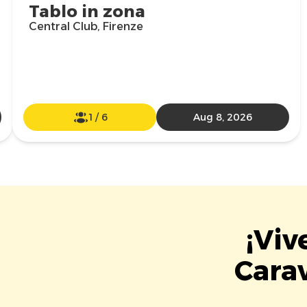
Tablo in zona
Central Club, Firenze
1
/
6
Aug 8, 2026
¡Viv
Cara