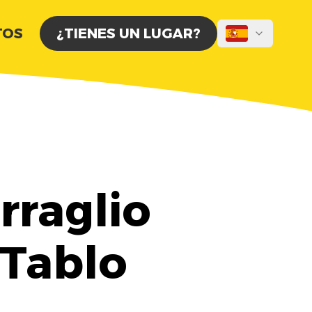
TOS
¿TIENES UN LUGAR?
rraglio
 Tablo