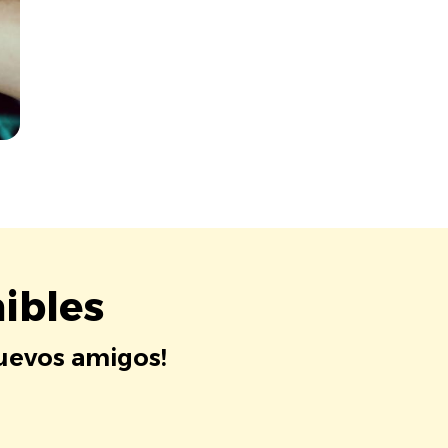
ibles
nuevos amigos!