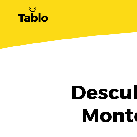
Descub
Monte