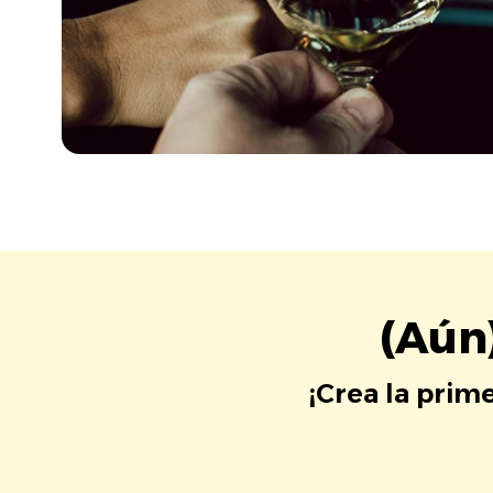
(Aún
¡Crea la prim