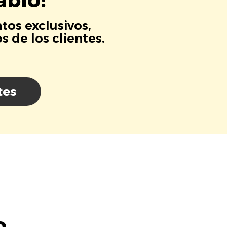
tos exclusivos,
 de los clientes.
tes
o