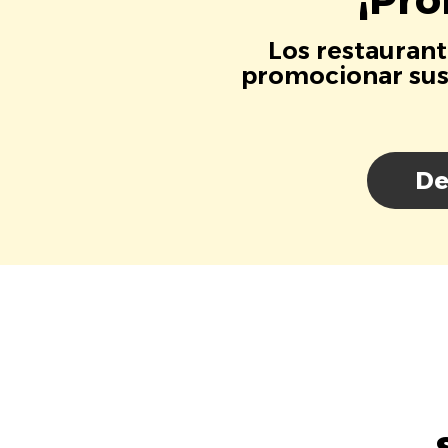
Los restaurant
promocionar sus 
De