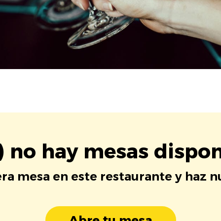
) no hay mesas dispon
era mesa en este restaurante y haz 
Abre tu mesa