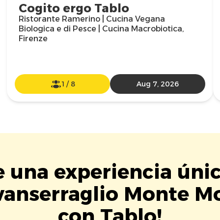
Cogito ergo Tablo
Ristorante Ramerino | Cucina Vegana
Biologica e di Pesce | Cucina Macrobiotica,
Firenze
1
/
8
Aug 7, 2026
e una experiencia úni
vanserraglio Monte Mo
con Tablo!