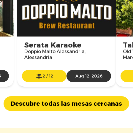
Serata Karaoke
Ta
Doppio Malto Alessandria,
Old 
Alessandria
Mar
6
2
/
12
Aug 12, 2026
Descubre todas las mesas cercanas