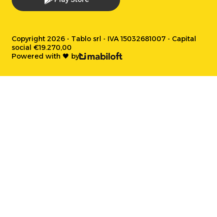
Copyright 2026 - Tablo srl - IVA 15032681007 - Capital
social €19.270,00
Powered with 🖤 by