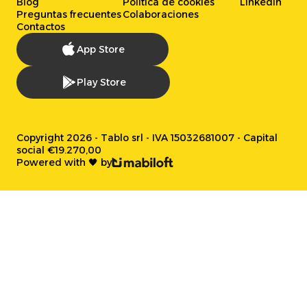
Blog
Política de cookies
LinkedIn
Preguntas frecuentes
Colaboraciones
Contactos
App Store
Play Store
Copyright 2026 - Tablo srl - IVA 15032681007 - Capital
social €19.270,00
Powered with 🖤 by