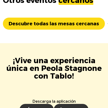
Otros eventos
cercanos
Descubre todas las mesas cercanas
¡Vive una experiencia
única en Peola Stagnone
con Tablo!
Descarga la aplicación