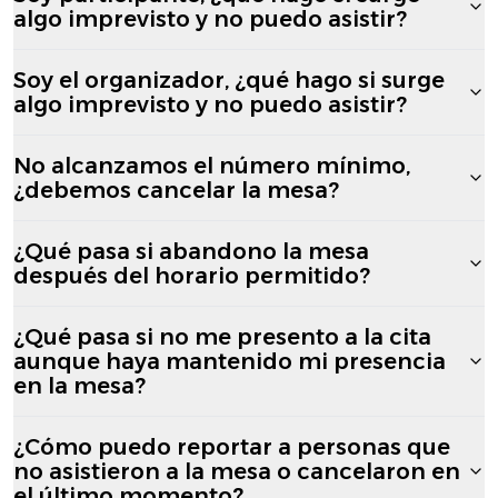
algo imprevisto y no puedo asistir?
Soy el organizador, ¿qué hago si surge
algo imprevisto y no puedo asistir?
No alcanzamos el número mínimo,
¿debemos cancelar la mesa?
¿Qué pasa si abandono la mesa
después del horario permitido?
¿Qué pasa si no me presento a la cita
aunque haya mantenido mi presencia
en la mesa?
¿Cómo puedo reportar a personas que
no asistieron a la mesa o cancelaron en
el último momento?