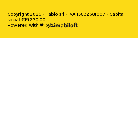
Copyright 2026 - Tablo srl - IVA 15032681007 - Capital
social €19.270,00
Powered with 🖤 by