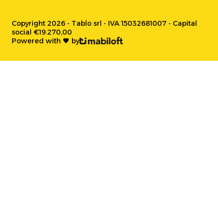
Copyright 2026 - Tablo srl - IVA 15032681007 - Capital
social €19.270,00
Powered with 🖤 by