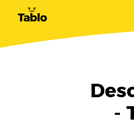
Desc
- 