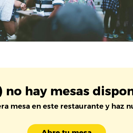
) no hay mesas dispon
era mesa en este restaurante y haz 
Abre tu mesa