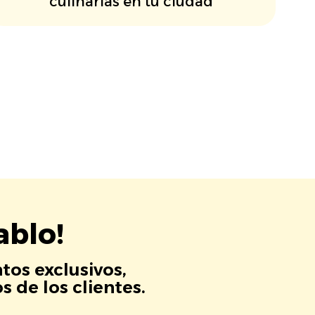
culinarias en tu ciudad
ablo!
tos exclusivos,
 de los clientes.