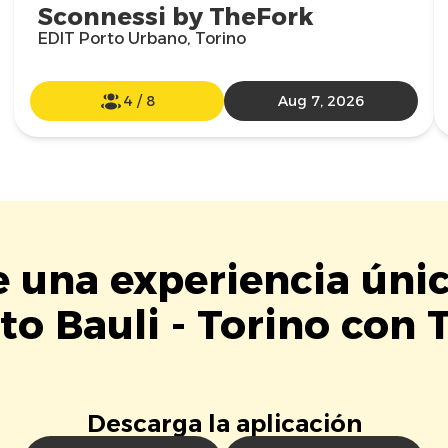
Sconnessi by TheFork
EDIT Porto Urbano, Torino
4
/
8
Aug 7, 2026
e una experiencia úni
o Bauli - Torino con 
Descarga la aplicación