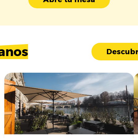
anos
Descubr