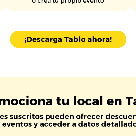
o crea tu propio evento
¡Descarga Tablo ahora!
mociona tu local en T
es suscritos pueden ofrecer descuen
eventos y acceder a datos detallados