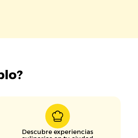
blo?
Descubre experiencias