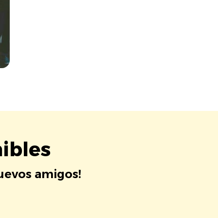
ibles
nuevos amigos!