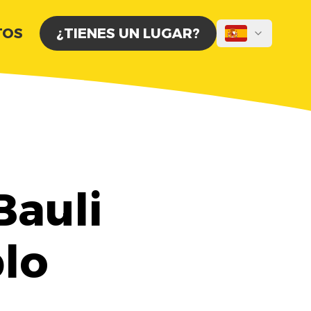
TOS
¿TIENES UN LUGAR?
Bauli
blo