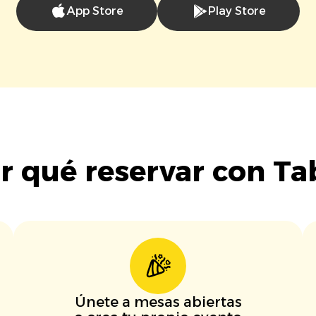
App Store
Play Store
r qué reservar con Ta
Únete a mesas abiertas