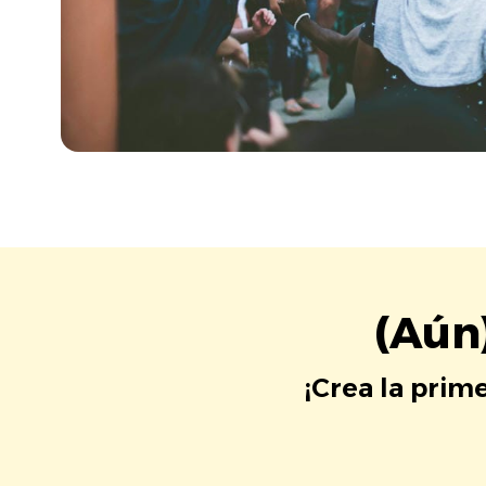
(Aún
¡Crea la prim