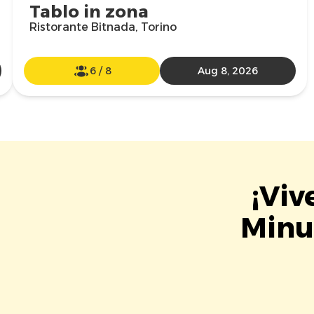
Tablo in zona
Ristorante Bitnada, Torino
6
/
8
Aug 8, 2026
¡Viv
Minut