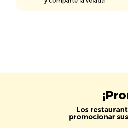
y comparte la velada
¡Pro
Los restaurant
promocionar sus 