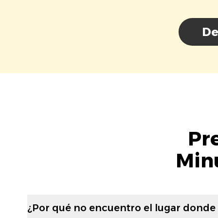
De
Pr
Minu
¿Por qué no encuentro el lugar donde