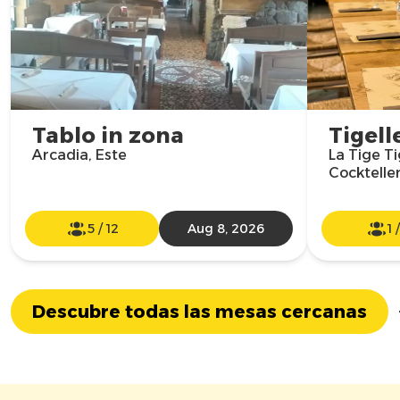
Tablo in zona
Tigell
Arcadia, Este
La Tige Ti
Cockteller
5
/
12
Aug 8, 2026
1
Descubre todas las mesas cercanas