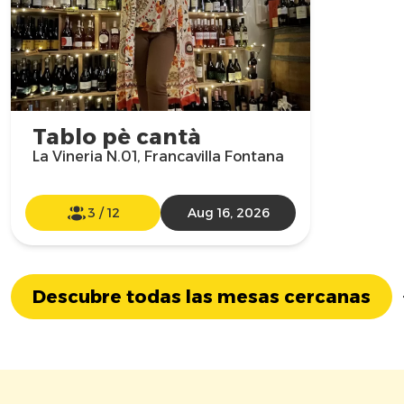
Tablo pè cantà
La Vineria N.01, Francavilla Fontana
3
/
12
Aug 16, 2026
Descubre todas las mesas cercanas