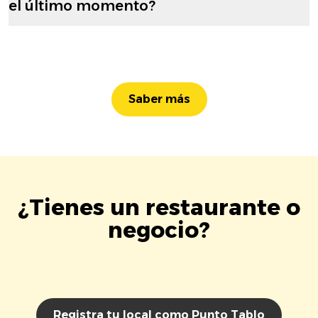
el último momento?
Saber más
¿Tienes un restaurante o
negocio?
Registra tu local como Punto Tablo