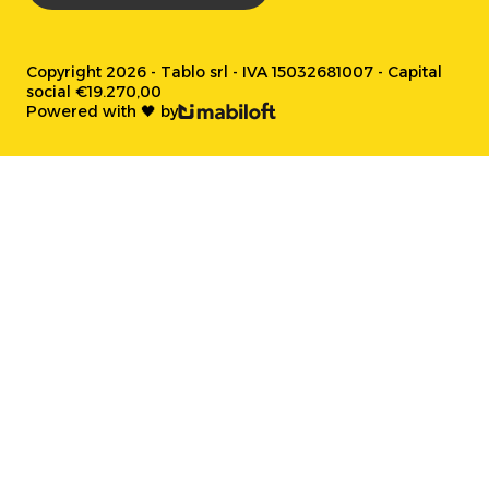
Copyright 2026 - Tablo srl - IVA 15032681007 - Capital
social €19.270,00
Powered with 🖤 by