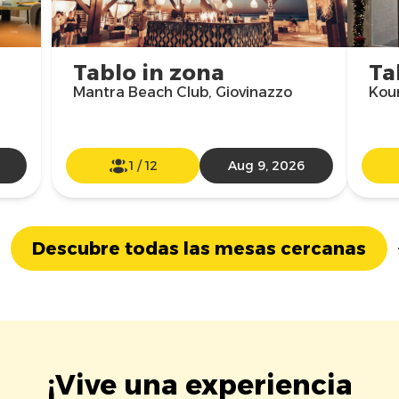
Tablo in zona
Ta
Mantra Beach Club, Giovinazzo
Koun
1
/
12
Aug 9, 2026
Descubre todas las mesas cercanas
¡Vive una experiencia