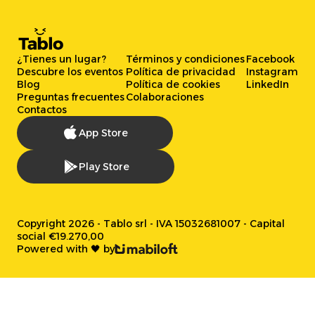
¿Tienes un lugar?
Términos y condiciones
Facebook
Descubre los eventos
Política de privacidad
Instagram
Blog
Política de cookies
LinkedIn
Preguntas frecuentes
Colaboraciones
Contactos
App Store
Play Store
Copyright 2026 - Tablo srl - IVA 15032681007 - Capital
social €19.270,00
Powered with 🖤 by