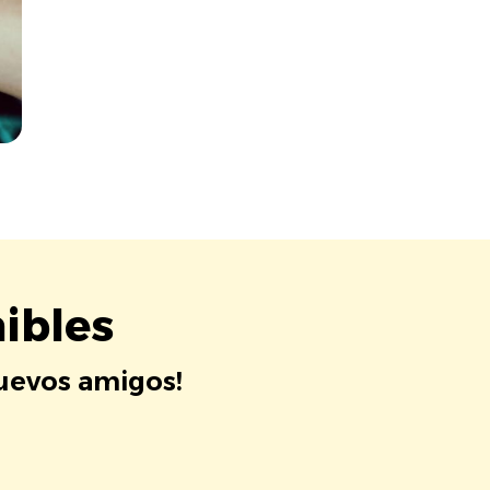
ibles
nuevos amigos!