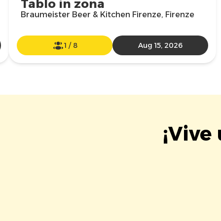
Tablo in zona
Braumeister Beer & Kitchen Firenze, Firenze
1
/
8
Aug 15, 2026
¡Vive