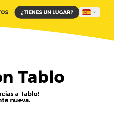
TOS
¿TIENES UN LUGAR?
on Tablo
cias a Tablo!
nte nueva.