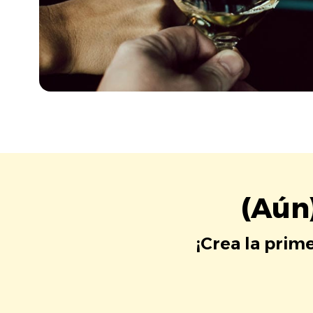
(Aún
¡Crea la prim