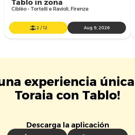
Tablo in zona
Ciblèo - Tortelli e Ravioli, Firenze
2
/
12
Aug 9, 2026
 una experiencia única
Toraia con Tablo!
Descarga la aplicación