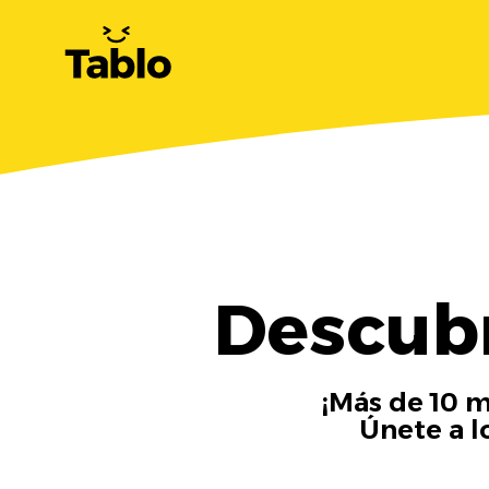
Descubr
¡Más de 10 m
Únete a l