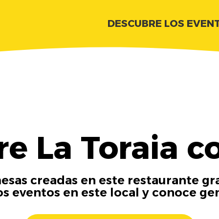
DESCUBRE LOS EVEN
e La Toraia c
esas creadas en este restaurante gra
os eventos en este local y conoce ge