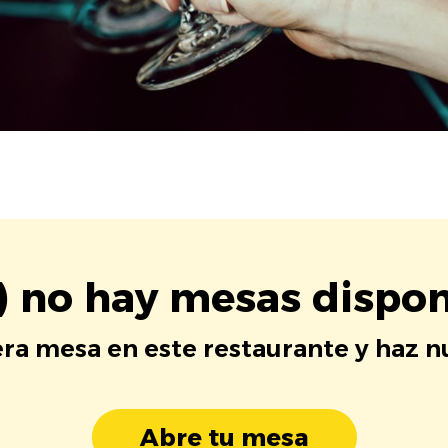
) no hay mesas dispon
era mesa en este restaurante y haz 
Abre tu mesa