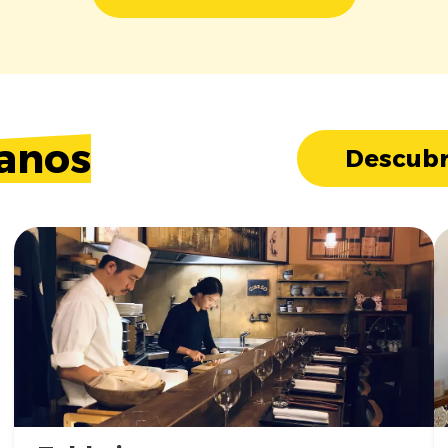
anos
Descubr