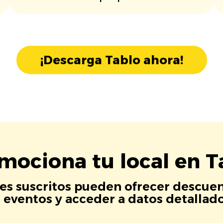
¡Descarga Tablo ahora!
mociona tu local en T
es suscritos pueden ofrecer descuen
eventos y acceder a datos detallados