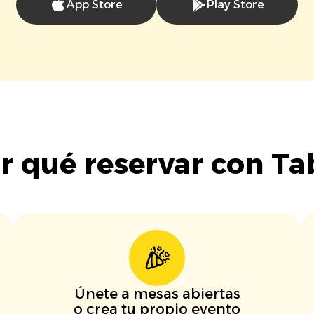
App Store
Play Store
r qué reservar con Ta
Únete a mesas abiertas
o crea tu propio evento