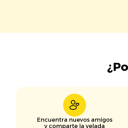
¿Po
Encuentra nuevos amigos
y comparte la velada