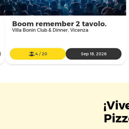
Boom remember 2 tavolo.
Villa Bonin Club & Dinner, Vicenza
4
/
20
Sep 18, 2026
¡Viv
Pizz