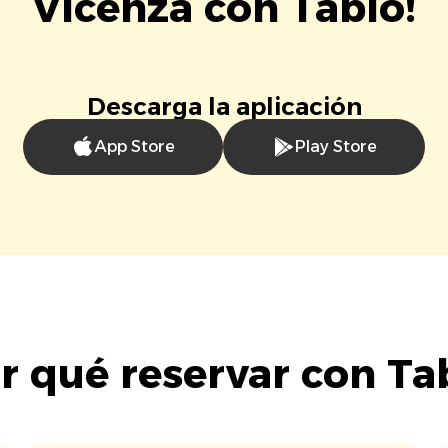
Vicenza con Tablo!
Descarga la aplicación
App Store
Play Store
r qué reservar con Ta