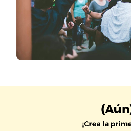
(Aún
¡Crea la prim