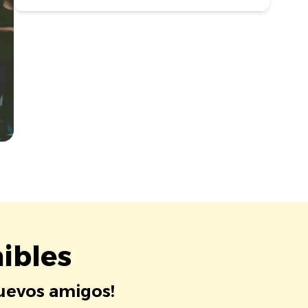
ibles
nuevos amigos!