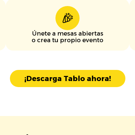
Únete a mesas abiertas
o crea tu propio evento
¡Descarga Tablo ahora!