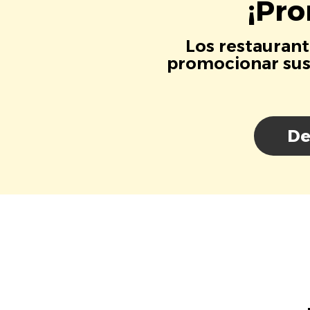
¡Pro
Los restaurant
promocionar sus 
De