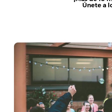
Únete a l