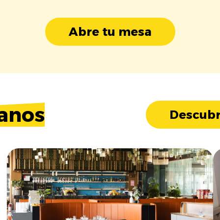
Abre tu mesa
anos
Descubr