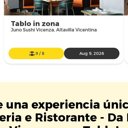
Tablo in zona
Juno Sushi Vicenza, Altavilla Vicentina
9
/
8
Aug 9, 2026
e una experiencia úni
eria e Ristorante - Da