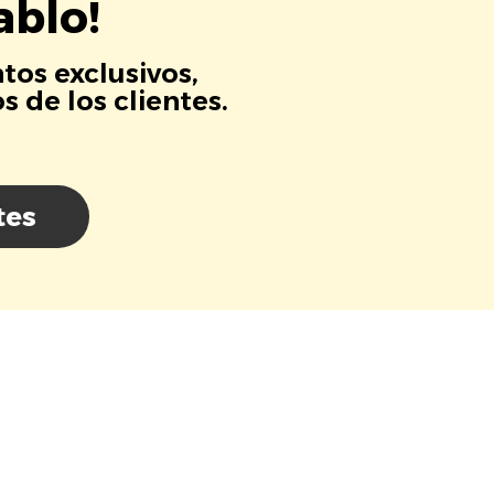
ablo!
tos exclusivos,
 de los clientes.
tes