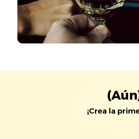
(Aún
¡Crea la prim