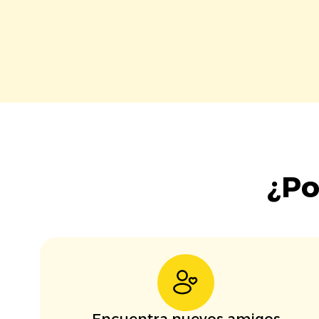
¿Po
Encuentra nuevos amigos