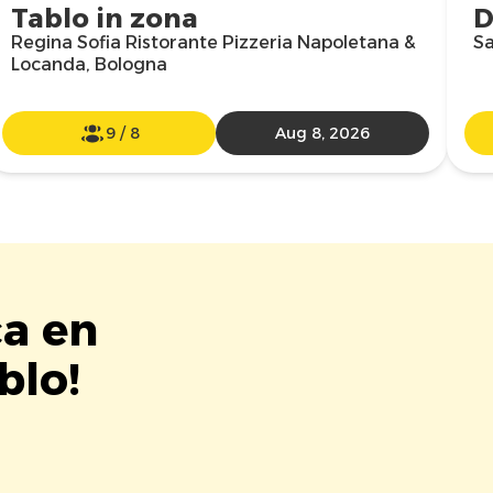
Tablo in zona
D
Regina Sofia Ristorante Pizzeria Napoletana &
Sa
Locanda, Bologna
9
/
8
Aug 8, 2026
ca en
blo!