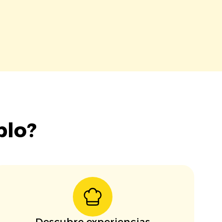
blo?
Descubre experiencias