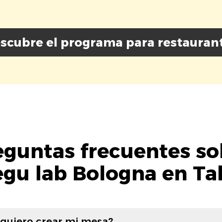
scubre el programa para restauran
eguntas frecuentes so
gu lab Bologna en Ta
 quiero crear mi mesa?