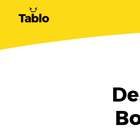
De
Bo