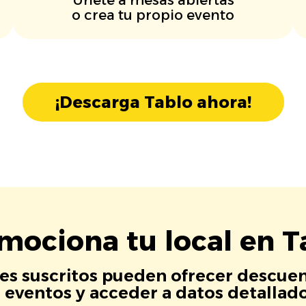
o crea tu propio evento
¡Descarga Tablo ahora!
mociona tu local en T
es suscritos pueden ofrecer descuen
eventos y acceder a datos detallados