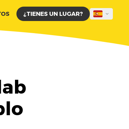
TOS
¿TIENES UN LUGAR?
lab
blo