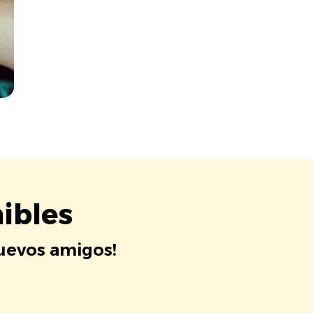
ibles
nuevos amigos!