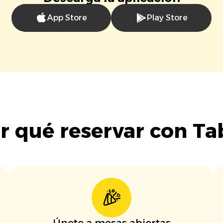
App Store
Play Store
r qué reservar con Ta
Únete a mesas abiertas