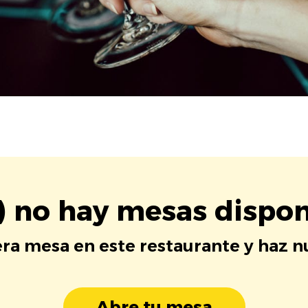
) no hay mesas dispon
era mesa en este restaurante y haz 
Abre tu mesa