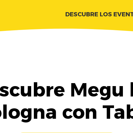
DESCUBRE LOS EVEN
scubre Megu 
logna con Ta