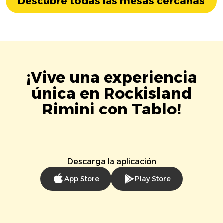
Descubre todas las mesas cercanas
¡Vive una experiencia
única en Rockisland
Rimini con Tablo!
Descarga la aplicación
App Store
Play Store