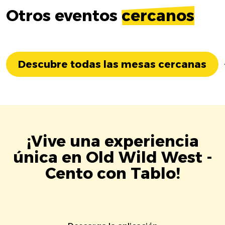
Otros eventos
cercanos
Descubre todas las mesas cercanas
¡Vive una experiencia
única en Old Wild West -
Cento con Tablo!