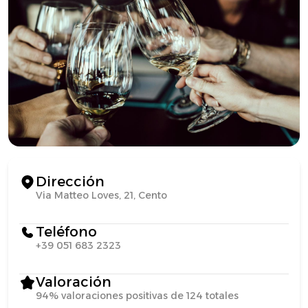
Dirección
Via Matteo Loves, 21, Cento
Teléfono
+39 051 683 2323
Valoración
94% valoraciones positivas de 124 totales