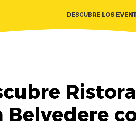
DESCUBRE LOS EVEN
cubre Ristor
a Belvedere c