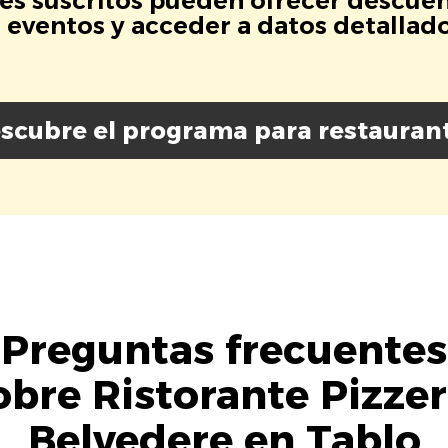
es suscritos pueden ofrecer descuen
eventos y acceder a datos detallados
scubre el programa para restauran
Preguntas frecuentes
obre Ristorante Pizzer
Belvedere en Tablo