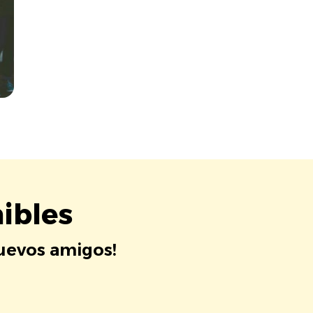
ibles
nuevos amigos!