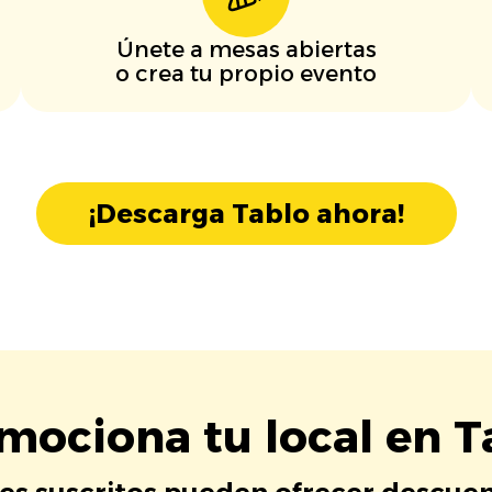
Únete a mesas abiertas
o crea tu propio evento
¡Descarga Tablo ahora!
mociona tu local en T