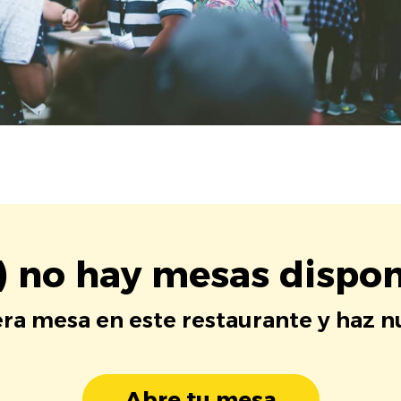
) no hay mesas dispon
era mesa en este restaurante y haz 
Abre tu mesa