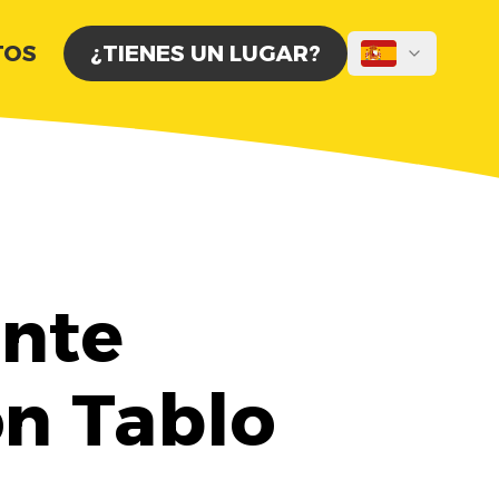
TOS
¿TIENES UN LUGAR?
ante
on Tablo