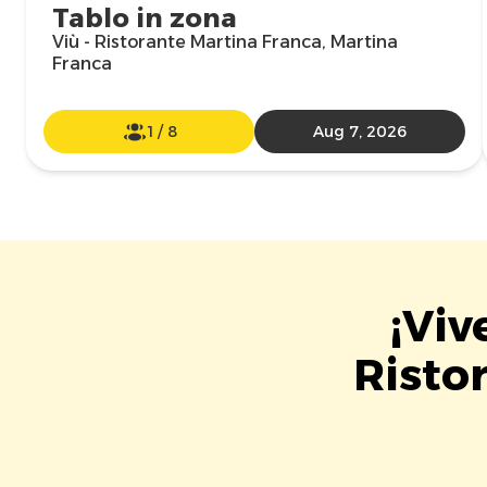
Tablo in zona
Viù - Ristorante Martina Franca, Martina
Franca
1
/
8
Aug 7, 2026
¡Viv
Risto