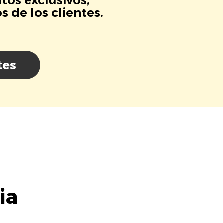
tos exclusivos,
 de los clientes.
tes
ia