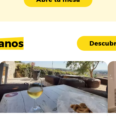
anos
Descubr