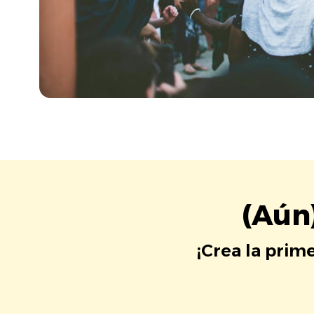
(Aún
¡Crea la prim