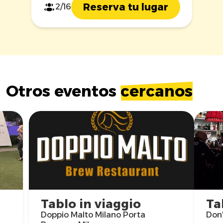
Reserva tu lugar
2/16
Otros eventos
cercanos
Tablo in viaggio
Ta
Doppio Malto Milano Porta
Don'