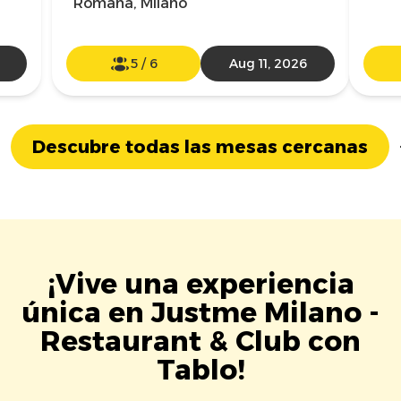
Romana, Milano
5
/
6
Aug 11, 2026
Descubre todas las mesas cercanas
¡Vive una experiencia
única en Justme Milano -
Restaurant & Club con
Tablo!