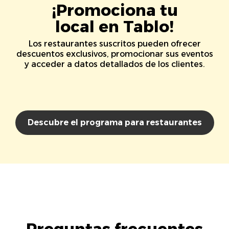
¡Promociona tu
local en Tablo!
Los restaurantes suscritos pueden ofrecer
descuentos exclusivos, promocionar sus eventos
y acceder a datos detallados de los clientes.
Descubre el programa para restaurantes
Preguntas frecuentes