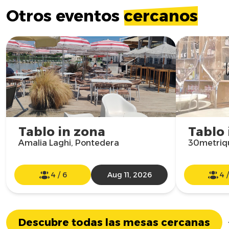
Otros eventos
cercanos
Tablo in zona
Tablo 
Amalia Laghi, Pontedera
30metriqu
4
/
6
Aug 11, 2026
4
Descubre todas las mesas cercanas