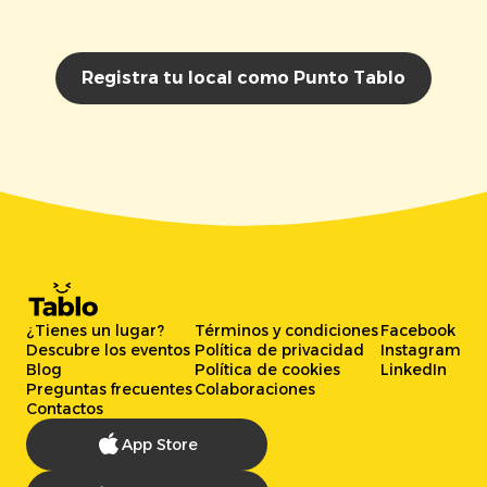
Registra tu local como Punto Tablo
¿Tienes un lugar?
Términos y condiciones
Facebook
Descubre los eventos
Política de privacidad
Instagram
Blog
Política de cookies
LinkedIn
Preguntas frecuentes
Colaboraciones
Contactos
App Store