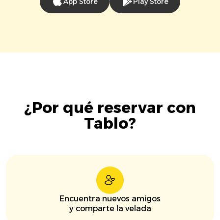
App Store
Play Store
¿Por qué reservar con
Tablo?
Encuentra nuevos amigos
y comparte la velada