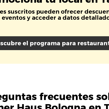
es suscritos pueden ofrecer descuen
eventos y acceder a datos detallados
scubre el programa para restauran
eguntas frecuentes so
er Haus Bologna en 