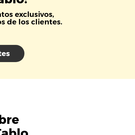
tos exclusivos,
 de los clientes.
tes
bre
Tablo