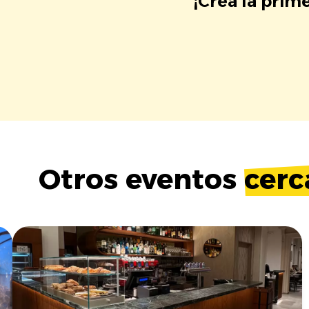
¡Crea la prim
Otros eventos
cerc