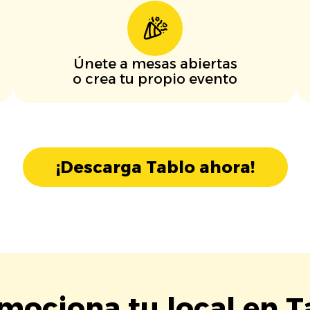
Únete a mesas abiertas
o crea tu propio evento
¡Descarga Tablo ahora!
mociona tu local en T