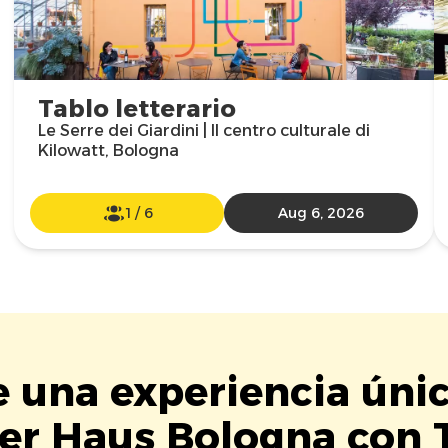
Tablo letterario
Le Serre dei Giardini | Il centro culturale di
Kilowatt, Bologna
1
/
6
Aug 6, 2026
e una experiencia úni
er Haus Bologna con T