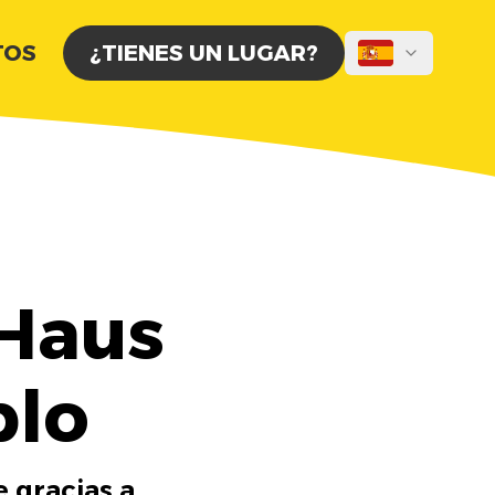
TOS
¿TIENES UN LUGAR?
Haus
blo
 gracias a