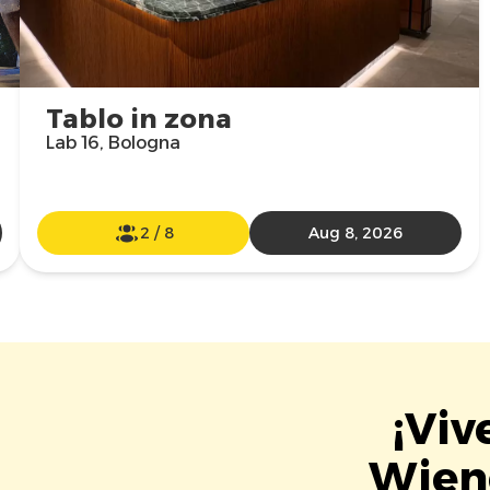
Tablo in zona
Lab 16, Bologna
2
/
8
Aug 8, 2026
¡Viv
Wien