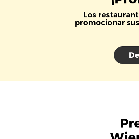
Los restaurant
promocionar sus 
De
Pr
Wien