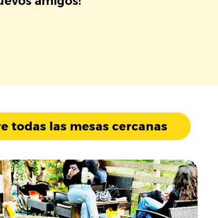
nuevos amigos!
e todas las mesas cercanas