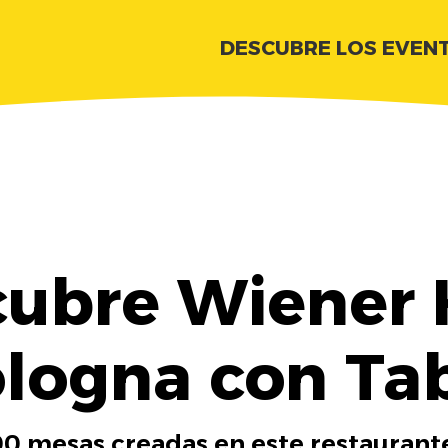
DESCUBRE LOS EVEN
cubre Wiener 
logna con Ta
00 mesas creadas en este restaurante