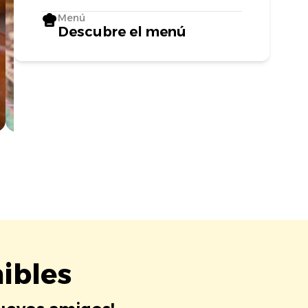
Menú
Descubre el menú
ibles