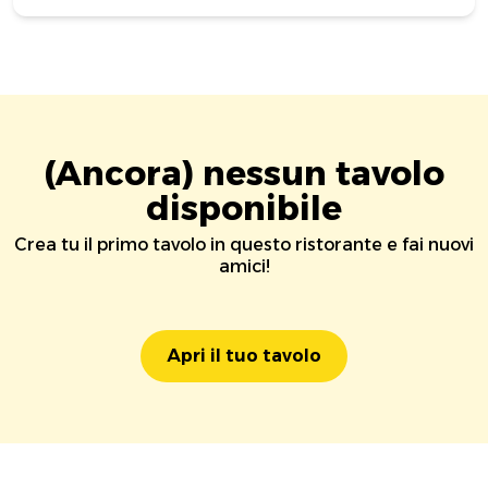
(Ancora) nessun tavolo
disponibile
Crea tu il primo tavolo in questo ristorante e fai nuovi
amici!
Apri il tuo tavolo