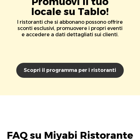
Promuovi il tuo
locale su Tablo!
I ristoranti che si abbonano possono offrire
sconti esclusivi, promuovere i propri eventi
e accedere a dati dettagliati sui clienti.
Scopri il programma per i ristoranti
FAQ su Miyabi Ristorante