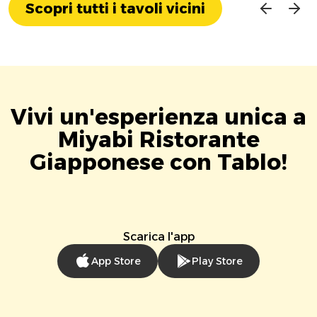
Scopri tutti i tavoli vicini
Vivi un'esperienza unica a
Miyabi Ristorante
Giapponese con Tablo!
Scarica l'app
App Store
Play Store