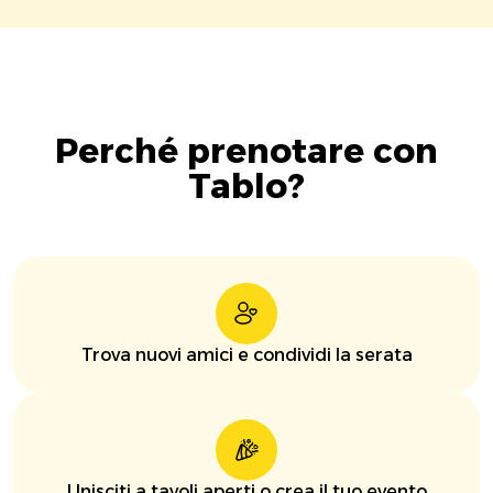
Perché prenotare con
Tablo?
Trova nuovi amici e condividi la serata
Unisciti a tavoli aperti o crea il tuo evento