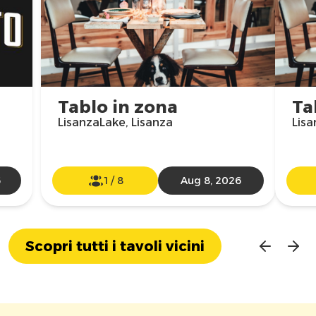
Tablo in zona
Ta
LisanzaLake, Lisanza
Lisa
6
1
/
8
Aug 8, 2026
Scopri tutti i tavoli vicini