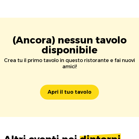
(Ancora) nessun tavolo
disponibile
Crea tu il primo tavolo in questo ristorante e fai nuovi
amici!
Apri il tuo tavolo