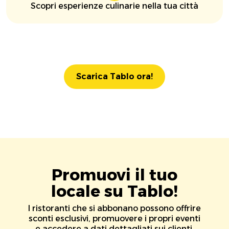
Scopri esperienze culinarie nella tua città
Scarica Tablo ora!
Promuovi il tuo
locale su Tablo!
I ristoranti che si abbonano possono offrire
sconti esclusivi, promuovere i propri eventi
e accedere a dati dettagliati sui clienti.