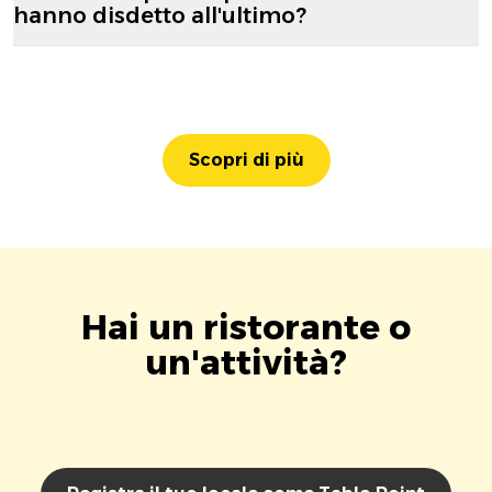
hanno disdetto all'ultimo?
Scopri di più
Hai un ristorante o
un'attività?