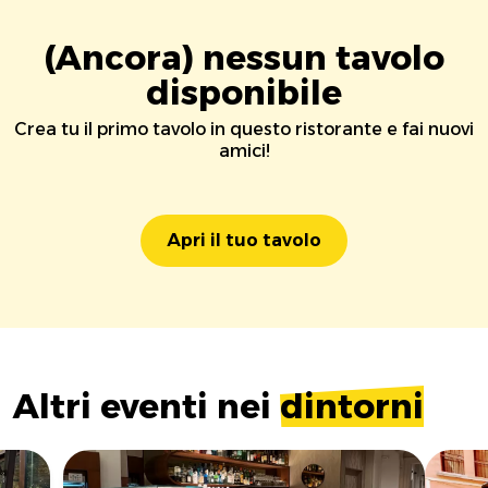
(Ancora) nessun tavolo
disponibile
Crea tu il primo tavolo in questo ristorante e fai nuovi
amici!
Apri il tuo tavolo
Altri eventi nei
dintorni