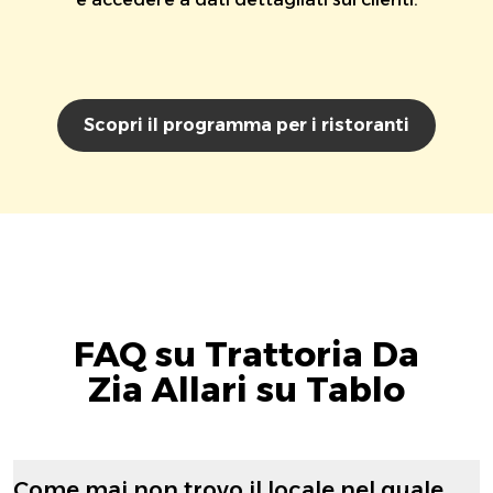
Scopri il programma per i ristoranti
FAQ su Trattoria Da
Zia Allari su Tablo
Come mai non trovo il locale nel quale