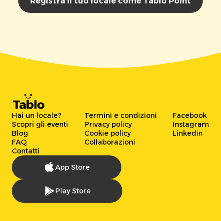
Registra il tuo locale come Tablo Point
Hai un locale?
Termini e condizioni
Facebook
Scopri gli eventi
Privacy policy
Instagram
Blog
Cookie policy
Linkedin
FAQ
Collaborazioni
Contatti
App Store
Play Store