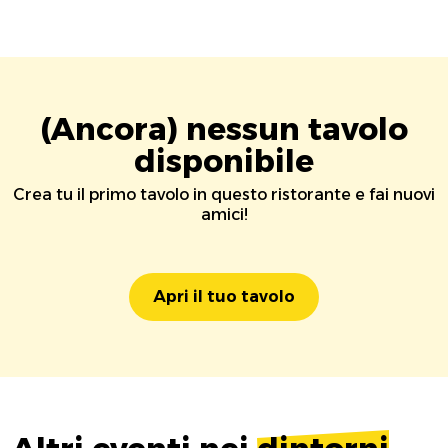
(Ancora) nessun tavolo
disponibile
Crea tu il primo tavolo in questo ristorante e fai nuovi
amici!
Apri il tuo tavolo