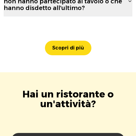
non hanno partecipato al tavolo o che
hanno disdetto all'ultimo?
Scopri di più
Hai un ristorante o
un'attività?