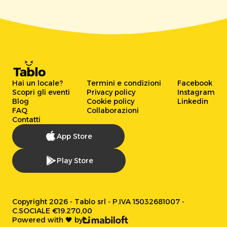
Hai un locale?
Termini e condizioni
Facebook
Scopri gli eventi
Privacy policy
Instagram
Blog
Cookie policy
Linkedin
FAQ
Collaborazioni
Contatti
App Store
Play Store
Copyright 2026 - Tablo srl - P.IVA 15032681007 -
C.SOCIALE €19.270,00
Powered with 🖤 by