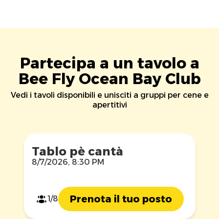
Partecipa a un tavolo a
Bee Fly Ocean Bay Club
Vedi i tavoli disponibili e unisciti a gruppi per cene e
apertitivi
Tablo pè cantà
8/7/2026, 8:30 PM
Prenota il tuo posto
1/8