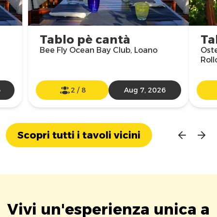
Tablo pè cantà
Ta
Bee Fly Ocean Bay Club, Loano
Oste
Roll
6
2
/
8
Aug 7, 2026
Scopri tutti i tavoli vicini
Vivi un'esperienza unica a