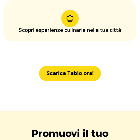
Scopri esperienze culinarie nella tua città
Scarica Tablo ora!
Promuovi il tuo