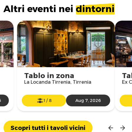
Altri eventi nei
dintorni
Tablo in zona
Ta
La Locanda Tirrenia, Tirrenia
Ex C
6
1
/
8
Aug 7, 2026
Scopri tutti i tavoli vicini