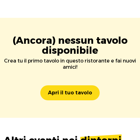
(Ancora) nessun tavolo
disponibile
Crea tu il primo tavolo in questo ristorante e fai nuovi
amici!
Apri il tuo tavolo