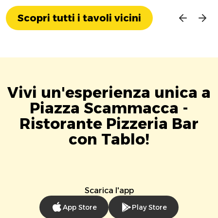
Scopri tutti i tavoli vicini
Vivi un'esperienza unica a
Piazza Scammacca -
Ristorante Pizzeria Bar
con Tablo!
Scarica l'app
App Store
Play Store