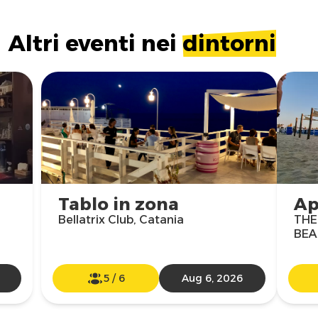
Altri eventi nei
dintorni
Tablo in zona
Ap
Bellatrix Club, Catania
THE
BEA
5
/
6
Aug 6, 2026