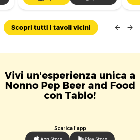
Scopri tutti i tavoli vicini
Vivi un'esperienza unica a
Nonno Pep Beer and Food
con Tablo!
Scarica l'app
App Store
Play Store