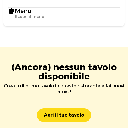
Menu
Scopri il menù
(Ancora) nessun tavolo
disponibile
Crea tu il primo tavolo in questo ristorante e fai nuovi
amici!
Apri il tuo tavolo