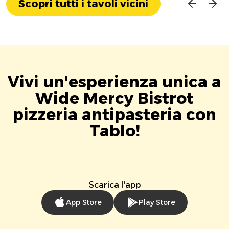
Scopri tutti i tavoli vicini
Vivi un'esperienza unica a
Wide Mercy Bistrot
pizzeria antipasteria con
Tablo!
Scarica l'app
App Store
Play Store