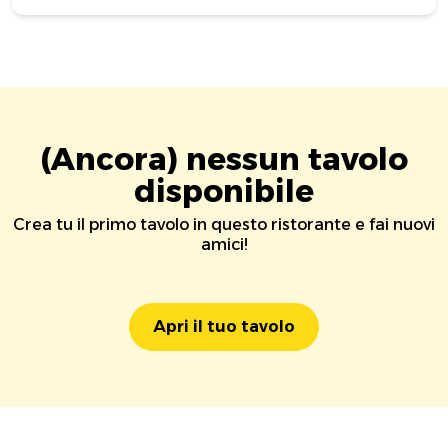
(Ancora) nessun tavolo
disponibile
Crea tu il primo tavolo in questo ristorante e fai nuovi
amici!
Apri il tuo tavolo