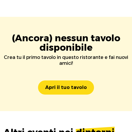
(Ancora) nessun tavolo
disponibile
Crea tu il primo tavolo in questo ristorante e fai nuovi
amici!
Apri il tuo tavolo