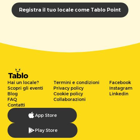
Registra il tuo locale come Tablo Point
Hai un locale?
Termini e condizioni
Facebook
Scopri gli eventi
Privacy policy
Instagram
Blog
Cookie policy
Linkedin
FAQ
Collaborazioni
Contatti
App Store
Play Store