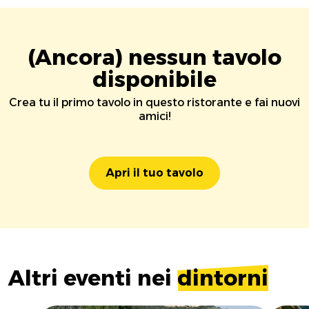
(Ancora) nessun tavolo
disponibile
Crea tu il primo tavolo in questo ristorante e fai nuovi
amici!
Apri il tuo tavolo
Altri eventi nei
dintorni