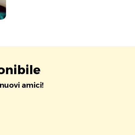
onibile
 nuovi amici!