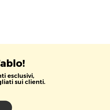
ablo!
i esclusivi,
ati sui clienti.
i