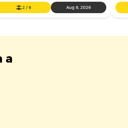
2
/
6
Aug 8, 2026
a a