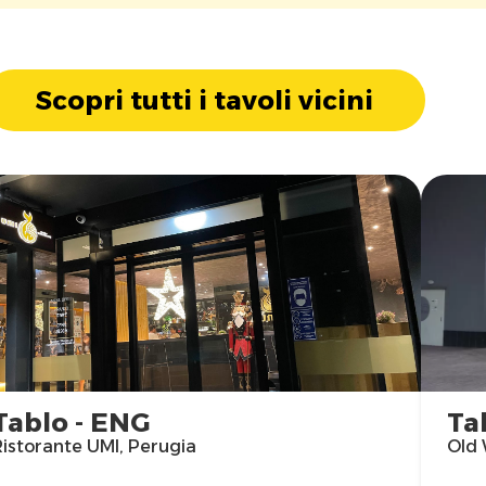
Scopri tutti i tavoli vicini
Tablo - ENG
Ta
Ristorante UMI, Perugia
Old 