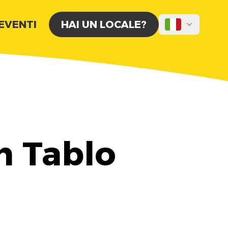
 EVENTI
HAI UN LOCALE?
n Tablo