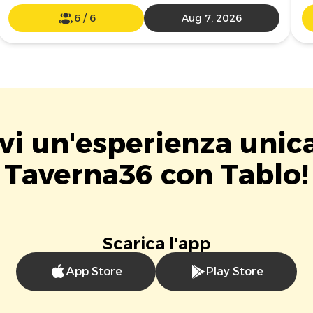
6
/
6
Aug 7, 2026
vi un'esperienza unic
Taverna36 con Tablo!
Scarica l'app
App Store
Play Store