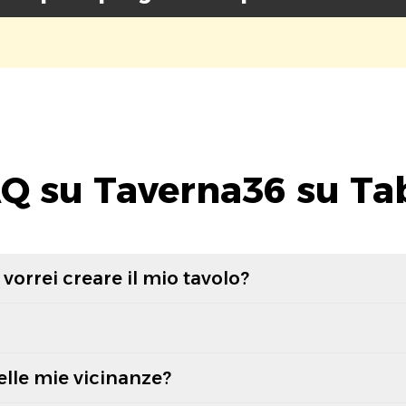
Q su Taverna36 su Ta
vorrei creare il mio tavolo?
elle mie vicinanze?