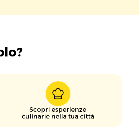
blo?
Scopri esperienze
culinarie nella tua città