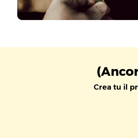
(Ancor
Crea tu il p