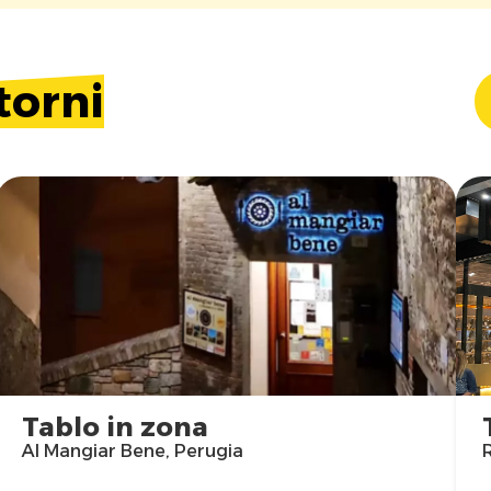
torni
Tablo in zona
Al Mangiar Bene, Perugia