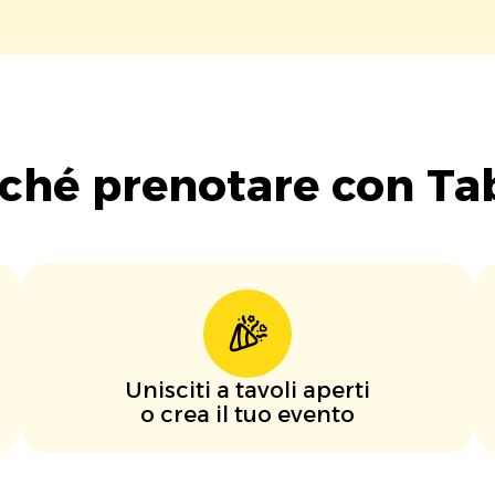
ché prenotare con Ta
Unisciti a tavoli aperti
o crea il tuo evento