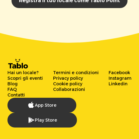
Registra il tuo locale come Tablo Point
Hai un locale?
Termini e condizioni
Facebook
Scopri gli eventi
Privacy policy
Instagram
Blog
Cookie policy
Linkedin
FAQ
Collaborazioni
Contatti
App Store
Play Store