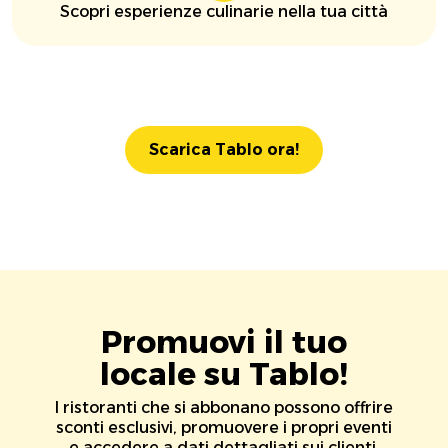
Scopri esperienze culinarie nella tua città
Scarica Tablo ora!
Promuovi il tuo
locale su Tablo!
I ristoranti che si abbonano possono offrire
sconti esclusivi, promuovere i propri eventi
e accedere a dati dettagliati sui clienti.