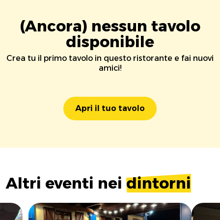
(Ancora) nessun tavolo
disponibile
Crea tu il primo tavolo in questo ristorante e fai nuovi
amici!
Apri il tuo tavolo
Altri eventi nei
dintorni