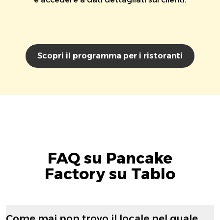
Scopri il programma per i ristoranti
FAQ su Pancake
Factory su Tablo
Come mai non trovo il locale nel quale