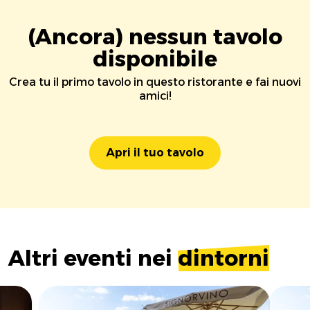
(Ancora) nessun tavolo
disponibile
Crea tu il primo tavolo in questo ristorante e fai nuovi
amici!
Apri il tuo tavolo
Altri eventi nei
dintorni