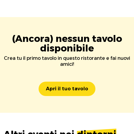
(Ancora) nessun tavolo
disponibile
Crea tu il primo tavolo in questo ristorante e fai nuovi
amici!
Apri il tuo tavolo