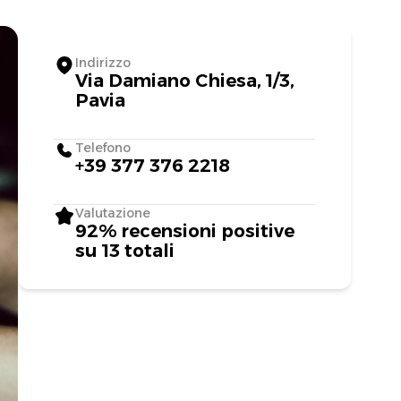
Indirizzo
Via Damiano Chiesa, 1/3,
Pavia
Telefono
+39 377 376 2218
Valutazione
92% recensioni positive
su 13 totali