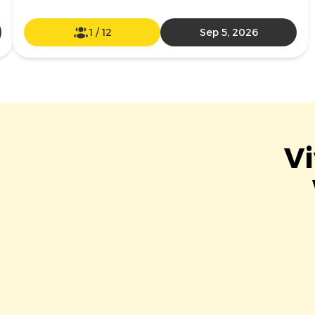
1
/
12
Sep 5, 2026
Vi