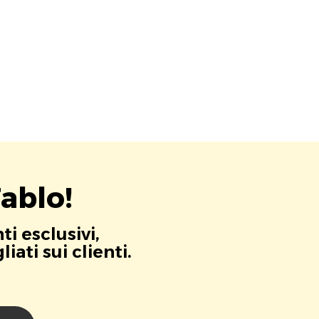
ablo!
i esclusivi,
ati sui clienti.