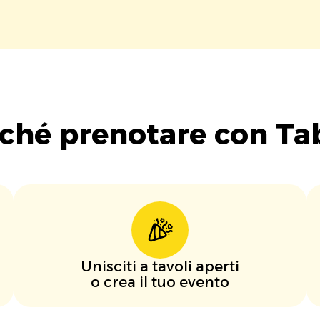
ché prenotare con Ta
Unisciti a tavoli aperti
o crea il tuo evento