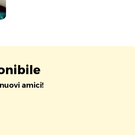
onibile
 nuovi amici!