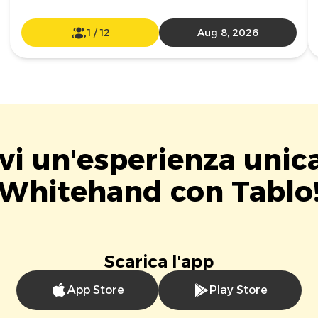
1
/
12
Aug 8, 2026
vi un'esperienza unic
Whitehand con Tablo
Scarica l'app
App Store
Play Store