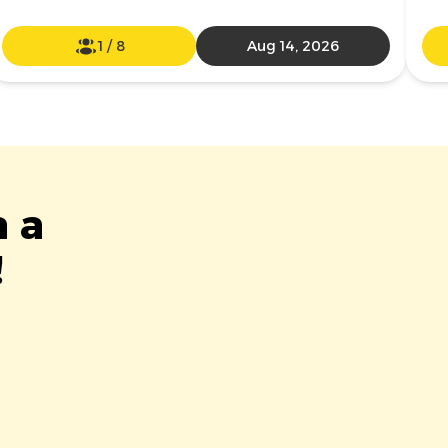
1
/
8
Aug 14, 2026
a a
!