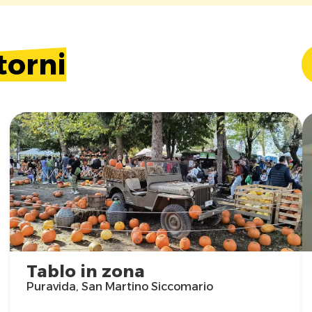
torni
Tablo in zona
Puravida, San Martino Siccomario