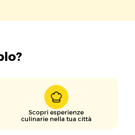
blo?
Scopri esperienze
culinarie nella tua città