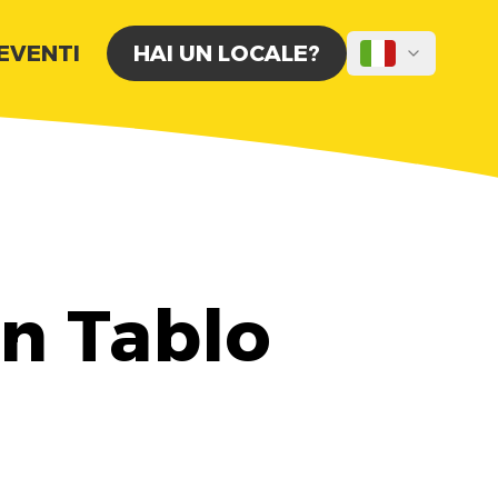
 EVENTI
HAI UN LOCALE?
n Tablo