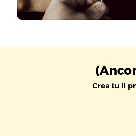
(Ancor
Crea tu il p