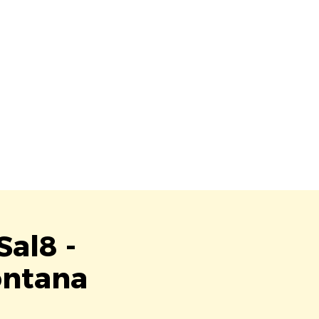
Sal8 -
Fontana