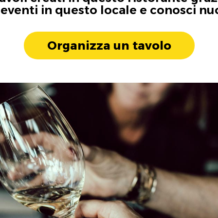
i eventi in questo locale e conosci n
Organizza un tavolo