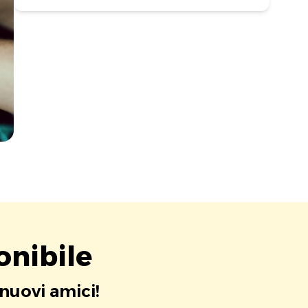
onibile
 nuovi amici!