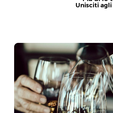
Unisciti agl