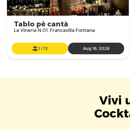
Tablo pè cantà
La Vineria N.01, Francavilla Fontana
1
/
12
Aug 16, 2026
Vivi 
Cockta