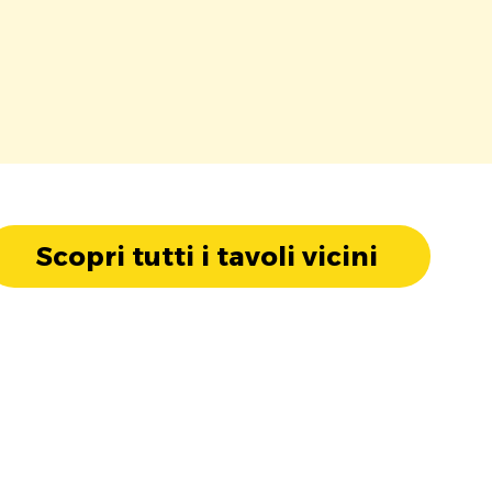
Scopri tutti i tavoli vicini