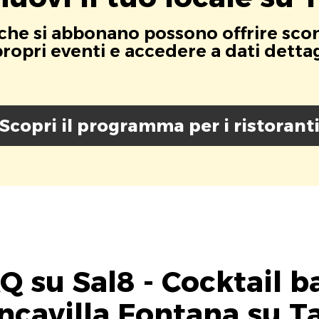
i che si abbonano possono offrire scont
opri eventi e accedere a dati dettagli
Scopri il programma per i ristorant
Q su Sal8 - Cocktail ba
ncavilla Fontana su T