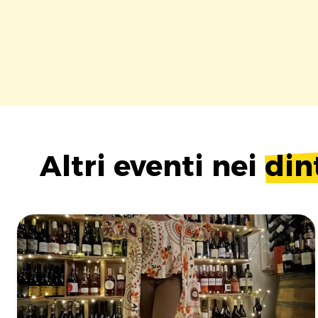
Altri eventi nei
din