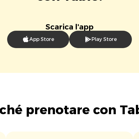
Scarica l'app
App Store
Play Store
ché prenotare con Ta