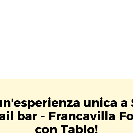
un'esperienza unica a 
il bar - Francavilla 
con Tablo!