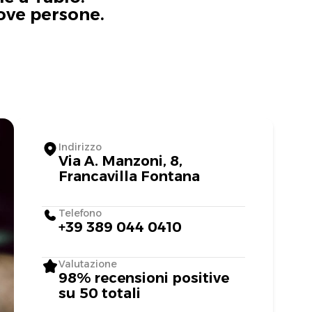
uove persone.
Indirizzo
Via A. Manzoni, 8,
Francavilla Fontana
Telefono
+39 389 044 0410
Valutazione
98% recensioni positive
su 50 totali