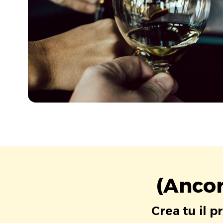
(Ancor
Crea tu il p