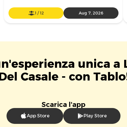
1
/
12
Aug 7, 2026
un'esperienza unica a 
Del Casale - con Tablo
Scarica l'app
App Store
Play Store