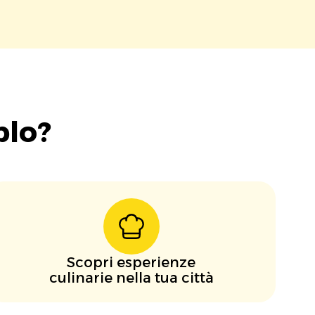
blo?
Scopri esperienze
culinarie nella tua città