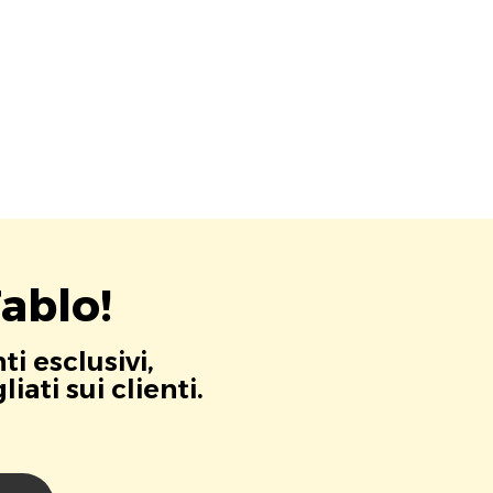
ablo!
i esclusivi,
ati sui clienti.