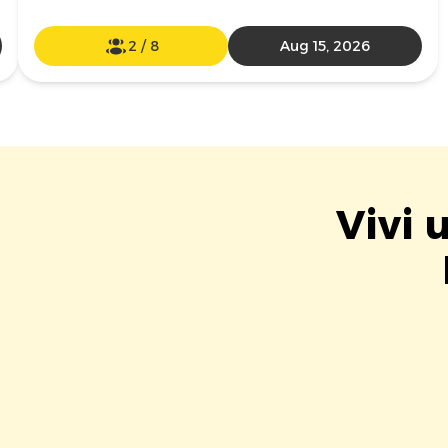
2
/
8
Aug 15, 2026
Vivi 