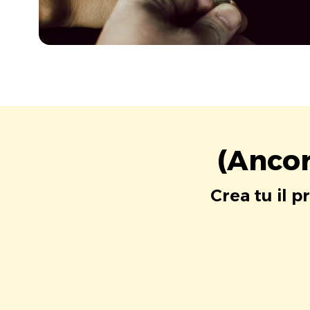
(Ancor
Crea tu il p