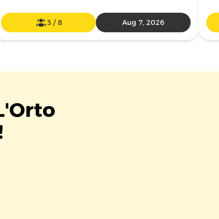
3
/
8
Aug 7, 2026
L'Orto
!