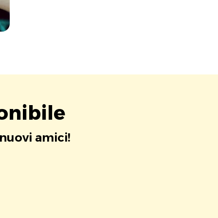
onibile
 nuovi amici!