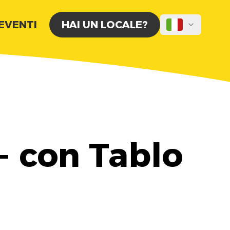
 EVENTI
HAI UN LOCALE?
 - con Tablo