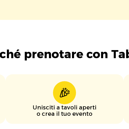
ché prenotare con Ta
Unisciti a tavoli aperti
o crea il tuo evento