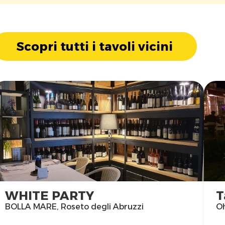
Scopri tutti i tavoli vicini
WHITE PARTY
T
BOLLA MARE, Roseto degli Abruzzi
Oh