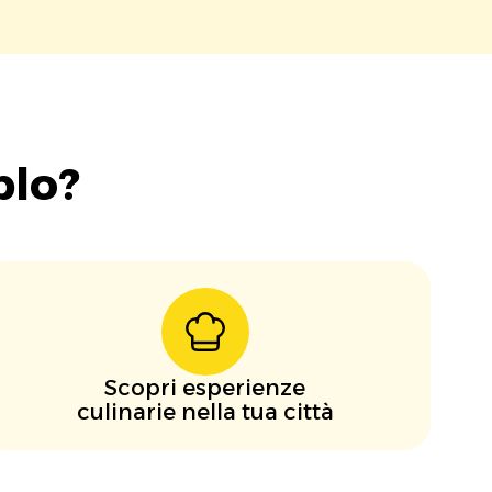
blo?
Scopri esperienze
culinarie nella tua città