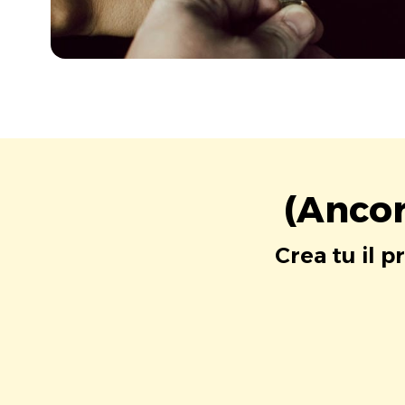
(Ancor
Crea tu il p