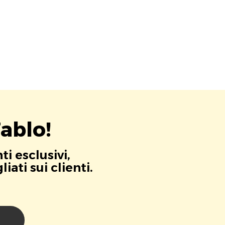
ablo!
i esclusivi,
ati sui clienti.
i