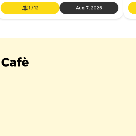
1
/
12
Aug 7, 2026
 Cafè