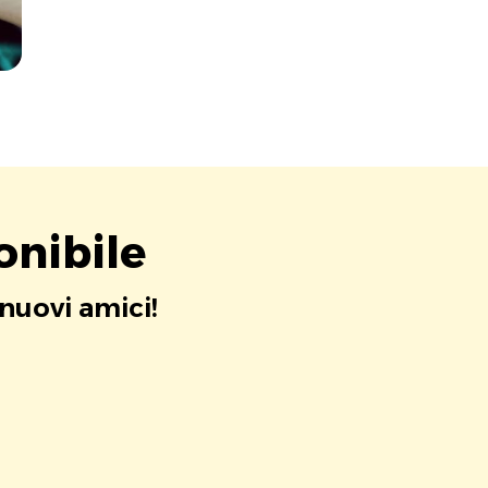
onibile
 nuovi amici!