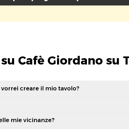
su Cafè Giordano su 
vorrei creare il mio tavolo?
elle mie vicinanze?