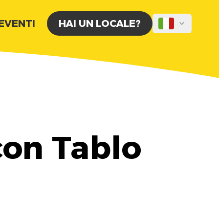
 EVENTI
HAI UN LOCALE?
con Tablo