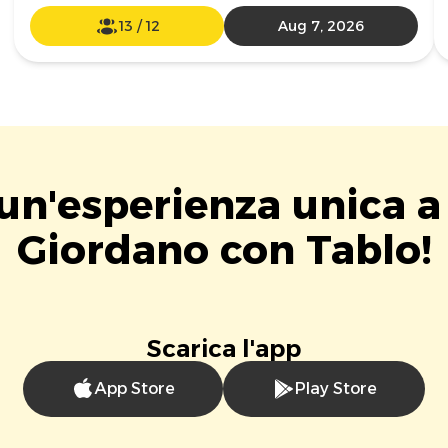
13
/
12
Aug 7, 2026
 un'esperienza unica a
Giordano con Tablo!
Scarica l'app
App Store
Play Store