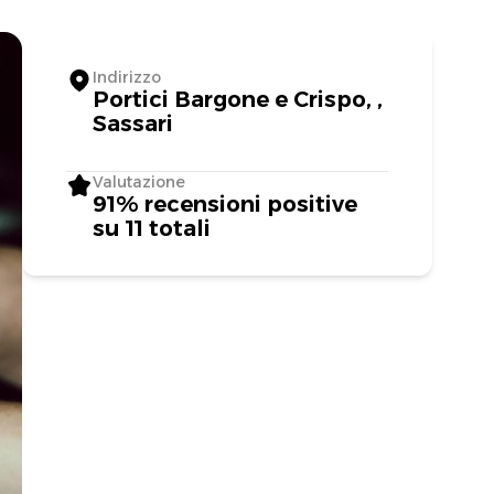
Indirizzo
Portici Bargone e Crispo, ,
Sassari
Valutazione
91% recensioni positive
su 11 totali