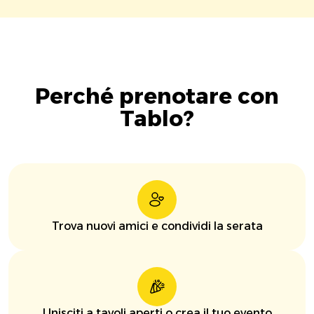
Perché prenotare con
Tablo?
Trova nuovi amici e condividi la serata
Unisciti a tavoli aperti o crea il tuo evento