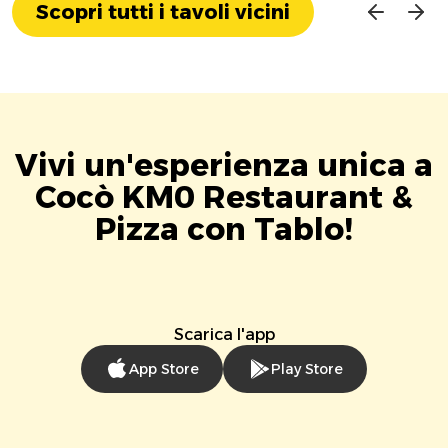
Scopri tutti i tavoli vicini
Vivi un'esperienza unica a
Cocò KM0 Restaurant &
Pizza con Tablo!
Scarica l'app
App Store
Play Store