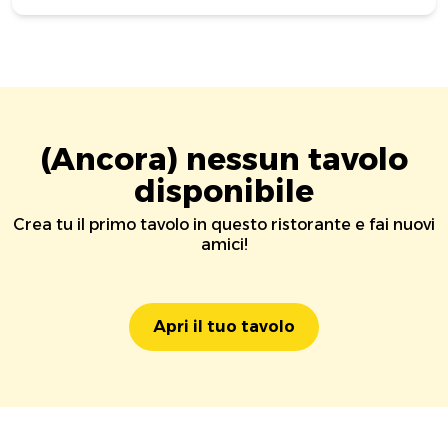
(Ancora) nessun tavolo
disponibile
Crea tu il primo tavolo in questo ristorante e fai nuovi
amici!
Apri il tuo tavolo