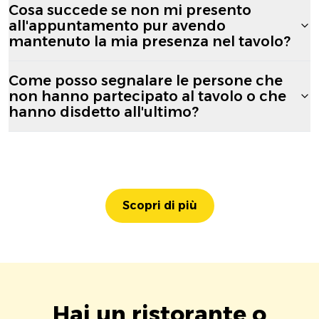
Cosa succede se non mi presento
all'appuntamento pur avendo
mantenuto la mia presenza nel tavolo?
Come posso segnalare le persone che
non hanno partecipato al tavolo o che
hanno disdetto all'ultimo?
Scopri di più
Hai un ristorante o