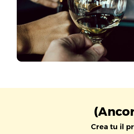
(Ancor
Crea tu il p