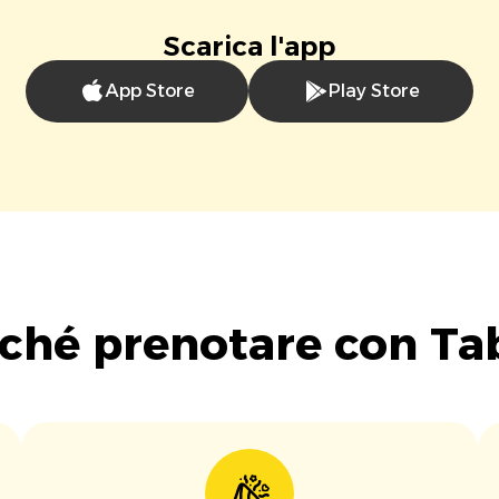
Scarica l'app
App Store
Play Store
ché prenotare con Ta