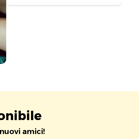
onibile
 nuovi amici!