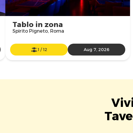
Tablo in zona
Spirito Pigneto, Roma
1
/
12
Aug 7, 2026
Viv
Tave