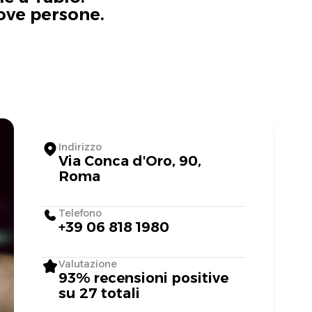
uove persone.
Indirizzo
Via Conca d'Oro, 90,
Roma
Telefono
+39 06 818 1980
Valutazione
93% recensioni positive
su 27 totali