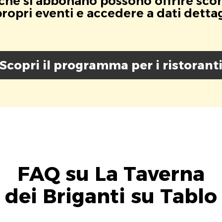
i che si abbonano possono offrire scont
opri eventi e accedere a dati dettagli
Scopri il programma per i ristorant
FAQ su La Taverna
dei Briganti su Tablo