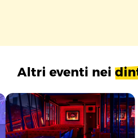
Altri eventi nei
din