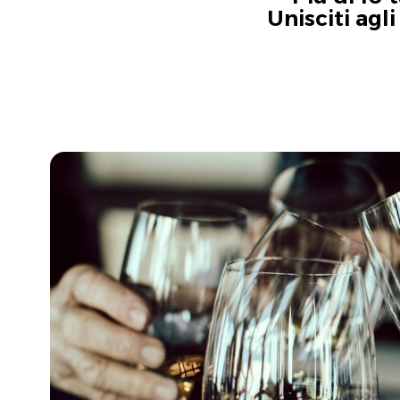
Unisciti agl