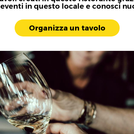
i eventi in questo locale e conosci n
Organizza un tavolo