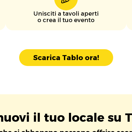
Unisciti a tavoli aperti
o crea il tuo evento
Scarica Tablo ora!
uovi il tuo locale su T