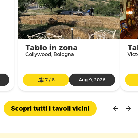
Tablo in zona
Ta
Collywood, Bologna
Vict
6
7
/
8
Aug 9, 2026
Scopri tutti i tavoli vicini