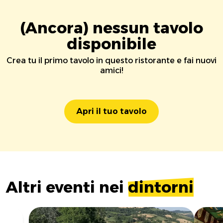
(Ancora) nessun tavolo
disponibile
Crea tu il primo tavolo in questo ristorante e fai nuovi
amici!
Apri il tuo tavolo
Altri eventi nei
dintorni