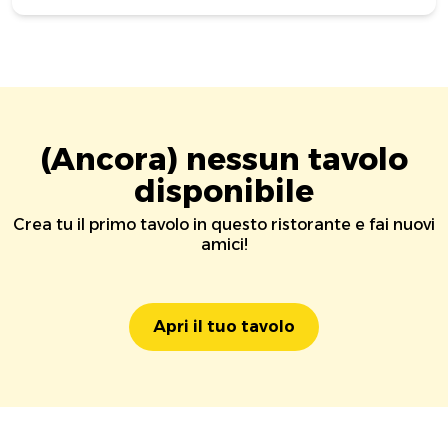
(Ancora) nessun tavolo
disponibile
Crea tu il primo tavolo in questo ristorante e fai nuovi
amici!
Apri il tuo tavolo