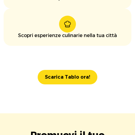
Scopri esperienze culinarie nella tua città
Scarica Tablo ora!
Promuovi il tuo