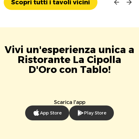
Scopri tutti i tavoli vicini
Vivi un'esperienza unica a
Ristorante La Cipolla
D'Oro con Tablo!
Scarica l'app
App Store
Play Store