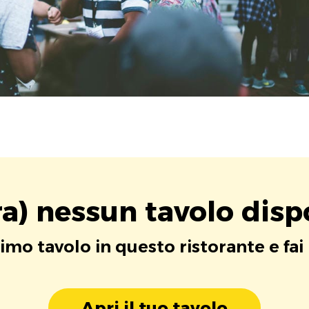
a) nessun tavolo disp
rimo tavolo in questo ristorante e fai
Apri il tuo tavolo