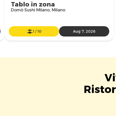
Tablo in zona
Domò Sushi Milano, Milano
1
/
10
Aug 7, 2026
Vi
Risto