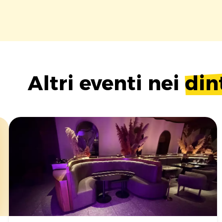
Altri eventi nei
din