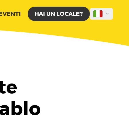
 EVENTI
HAI UN LOCALE?
te
Tablo