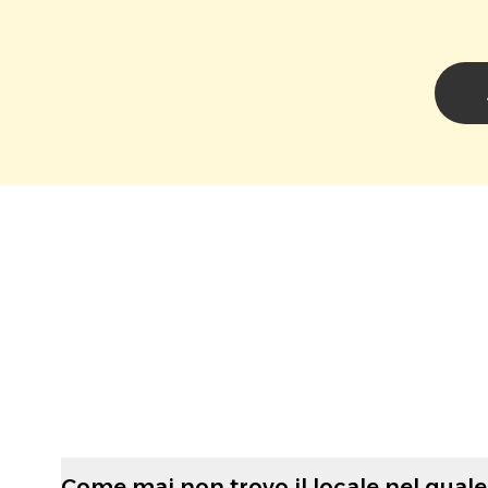
Come mai non trovo il locale nel quale 