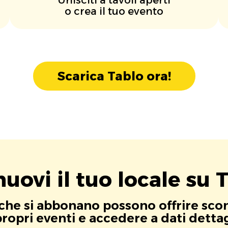
o crea il tuo evento
Scarica Tablo ora!
uovi il tuo locale su T
i che si abbonano possono offrire scont
opri eventi e accedere a dati dettagli