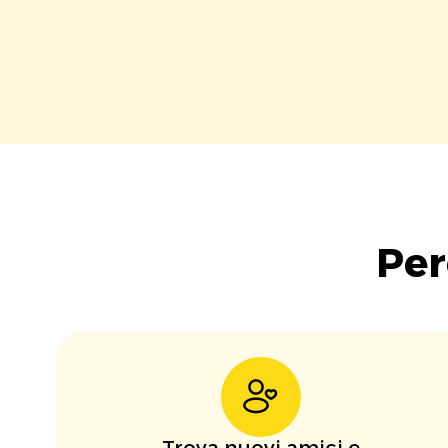
Per
Trova nuovi amici e