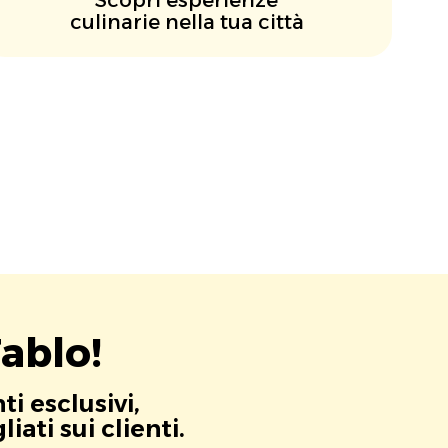
culinarie nella tua città
ablo!
i esclusivi,
ati sui clienti.