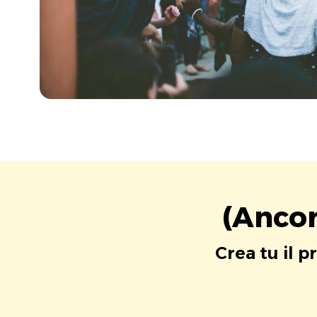
(Ancor
Crea tu il p