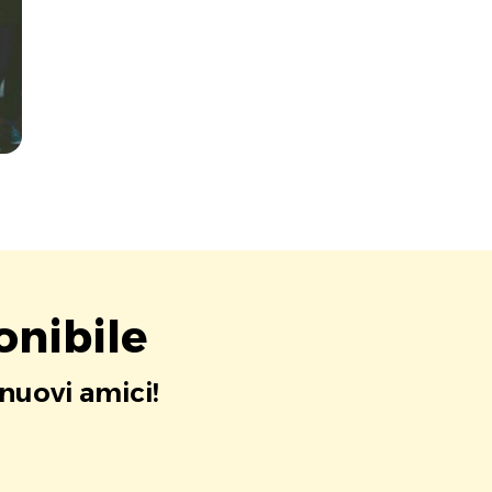
onibile
 nuovi amici!