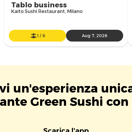
Tablo business
Kaito Sushi Restaurant, Milano
1
/
6
Aug 7, 2026
vi un'esperienza unic
rante Green Sushi con 
Scarica l'app