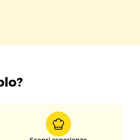
blo?
Scopri esperienze