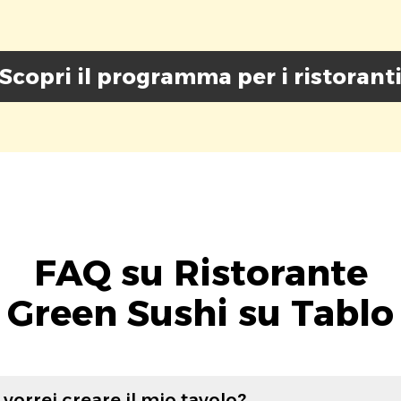
Scopri il programma per i ristorant
FAQ su Ristorante
Green Sushi su Tablo
vorrei creare il mio tavolo?