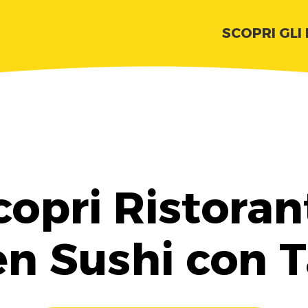
SCOPRI GLI
copri Ristoran
n Sushi con 